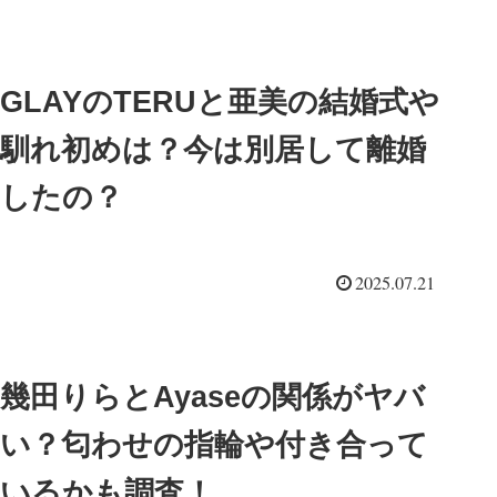
GLAYのTERUと亜美の結婚式や
馴れ初めは？今は別居して離婚
したの？
2025.07.21
幾田りらとAyaseの関係がヤバ
い？匂わせの指輪や付き合って
いるかも調査！