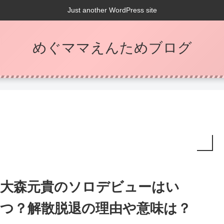
Just another WordPress site
めぐママえんためブログ
大森元貴のソロデビューはい
つ？解散脱退の理由や意味は？