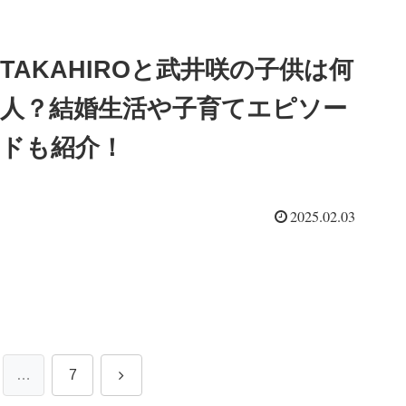
TAKAHIROと武井咲の子供は何
人？結婚生活や子育てエピソー
ドも紹介！
2025.02.03
次
…
7