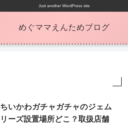
Just another WordPress site
めぐママえんためブログ
ちいかわガチャガチャのジェム
リーズ設置場所どこ？取扱店舗