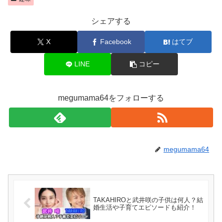
シェアする
X
Facebook
はてブ
LINE
コピー
megumama64をフォローする
megumama64
TAKAHIROと武井咲の子供は何人？結
婚生活や子育てエピソードも紹介！