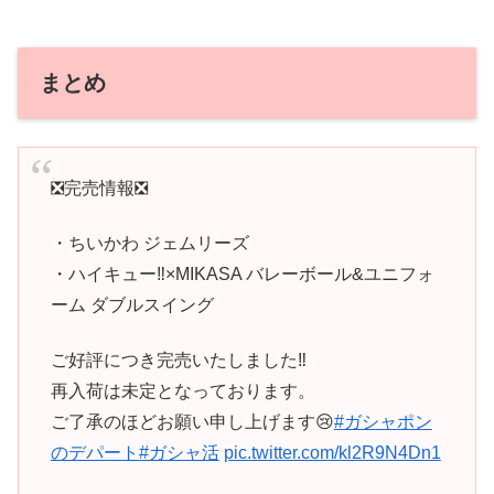
まとめ
❎完売情報❎
・ちいかわ ジェムリーズ
・ハイキュー‼︎×MIKASA バレーボール&ユニフォ
ーム ダブルスイング
ご好評につき完売いたしました‼️
再入荷は未定となっております。
ご了承のほどお願い申し上げます😢
#ガシャポン
のデパート
#ガシャ活
pic.twitter.com/kl2R9N4Dn1