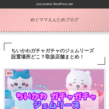
Just another WordPress site
めぐママえんためブログ
ちいかわガチャガチャのジェムリーズ
設置場所どこ？取扱店舗まとめ！
趣味