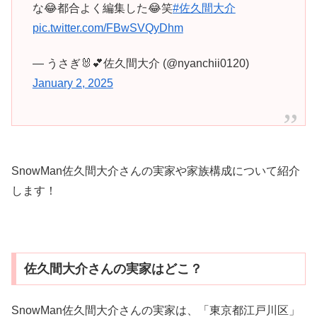
な😂都合よく編集した😂笑
#佐久間大介
pic.twitter.com/FBwSVQyDhm
— うさぎ🐰💕佐久間大介 (@nyanchii0120)
January 2, 2025
SnowMan佐久間大介さんの実家や家族構成について紹介
します！
佐久間大介さんの実家はどこ？
SnowMan佐久間大介さんの実家は、「東京都江戸川区」