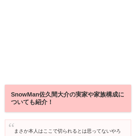
SnowMan佐久間大介の実家や家族構成に
ついても紹介！
まさか本人はここで切られるとは思ってないやろ