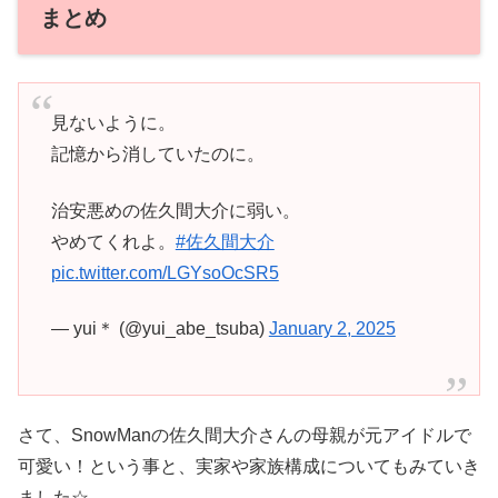
まとめ
見ないように。
記憶から消していたのに。
治安悪めの佐久間大介に弱い。
やめてくれよ。
#佐久間大介
pic.twitter.com/LGYsoOcSR5
— yui＊ (@yui_abe_tsuba)
January 2, 2025
さて、SnowManの佐久間大介さんの母親が元アイドルで
可愛い！という事と、実家や家族構成についてもみていき
ました☆