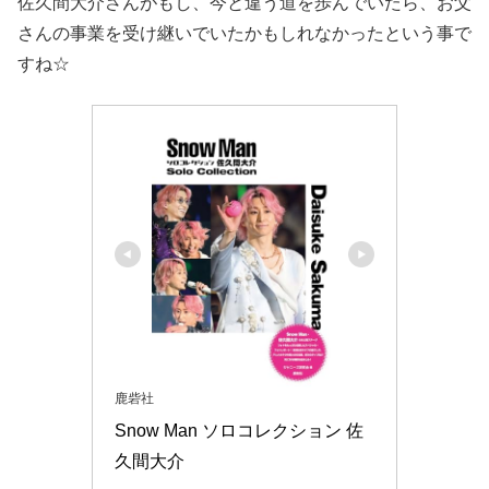
佐久間大介さんがもし、今と違う道を歩んでいたら、お父
さんの事業を受け継いでいたかもしれなかったという事で
すね☆
鹿砦社
Snow Man ソロコレクション 佐
久間大介