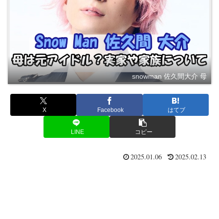
snowman 佐久間大介 母
X
Facebook
はてブ
LINE
コピー
2025.01.06
2025.02.13