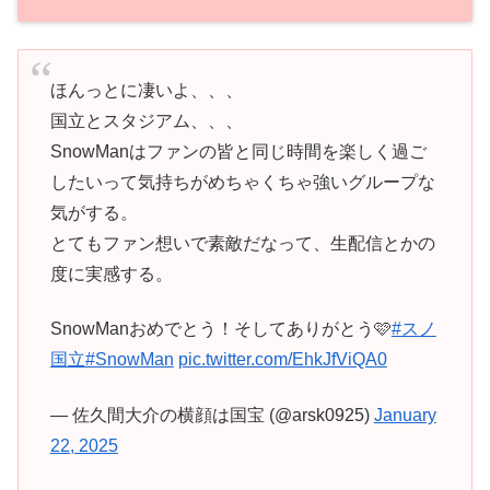
ほんっとに凄いよ、、、
国立とスタジアム、、、
SnowManはファンの皆と同じ時間を楽しく過ご
したいって気持ちがめちゃくちゃ強いグループな
気がする。
とてもファン想いで素敵だなって、生配信とかの
度に実感する。
SnowManおめでとう！そしてありがとう🩷
#スノ
国立
#SnowMan
pic.twitter.com/EhkJfViQA0
— 佐久間大介の横顔は国宝 (@arsk0925)
January
22, 2025