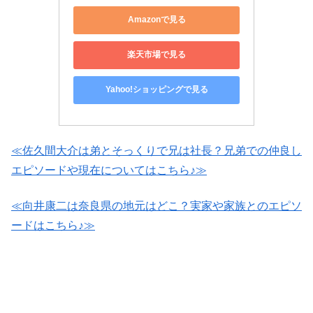
Amazonで見る
楽天市場で見る
Yahoo!ショッピングで見る
≪佐久間大介は弟とそっくりで兄は社長？兄弟での仲良し
エピソードや現在についてはこちら♪≫
≪向井康二は奈良県の地元はどこ？実家や家族とのエピソ
ードはこちら♪≫