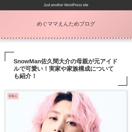
Just another WordPress site
めぐママえんためブログ
SnowMan佐久間大介の母親が元アイド
ルで可愛い！実家や家族構成について
も紹介！
芸能人