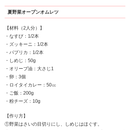
夏野菜オープンオムレツ
【材料（2人分）】
・なすび：1/2本
・ズッキーニ：1/2本
・パプリカ：1/2本
・しめじ：50g
・オリーブ油：大さじ1
・卵：3個
・ロイタイカレー：50㏄
・ご飯：200g
・粉チーズ：10g
【作り方】
①野菜はさいの目切りにし、しめじはほぐす。