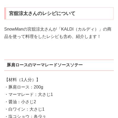
宮舘涼太さんのレシピについて
SnowManの宮舘涼太さんが「KALDI（カルディ）」の商
品を使って料理をしたレシピも含め、紹介します！
豚肩ロースのマーマレードソースソテー
【材料（1人分）】
・豚肩ロース：200g
・マーマレード：大さじ1
・醤油：小さじ2
・白ワイン：大さじ1
・塩コショウ：各少々