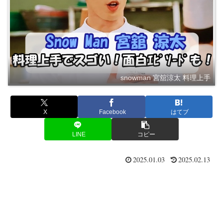
snowman 宮舘涼太 料理上手
X
Facebook
はてブ
LINE
コピー
2025.01.03
2025.02.13