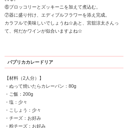
⑥ブロッコリーとズッキーニを加えて煮込む。
⑦器に盛り付け、エディブルフラワーを添え完成。
カラフルで美味しいでしょうね☆あと、宮舘涼太さんっ
て、何だかワインが似合いますよね☆
パプリカカレードリア
【材料（2人分）】
・ぬって焼いたらカレーパン：80g
・ご飯：200g
・塩：少々
・こしょう：少々
・チーズ：お好み
・粉チーズ：お好み