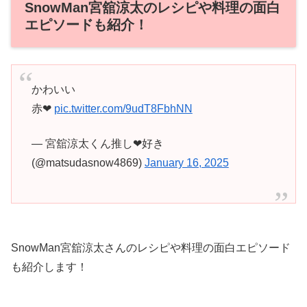
SnowMan宮舘涼太のレシピや料理の面白
エピソードも紹介！
かわいい
赤❤
pic.twitter.com/9udT8FbhNN
— 宮舘涼太くん推し❤好き
(@matsudasnow4869)
January 16, 2025
SnowMan宮舘涼太さんのレシピや料理の面白エピソード
も紹介します！