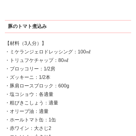
豚のトマト煮込み
【材料（3人分）】
・ミケランジェロドレッシング：100㎖
・トリュフケチャップ：80㎖
・ブロッコリー：1/2房
・ズッキーニ：1/2本
・豚肩ロースブロック：600g
・塩コショウ：各適量
・粗びきこしょう：適量
・オリーブ油：適量
・ホールトマト缶：1缶
・赤ワイン：大さじ2