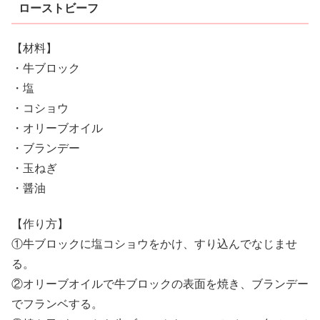
ローストビーフ
【材料】
・牛ブロック
・塩
・コショウ
・オリーブオイル
・ブランデー
・玉ねぎ
・醤油
【作り方】
①牛ブロックに塩コショウをかけ、すり込んでなじませ
る。
②オリーブオイルで牛ブロックの表面を焼き、ブランデー
でフランベする。