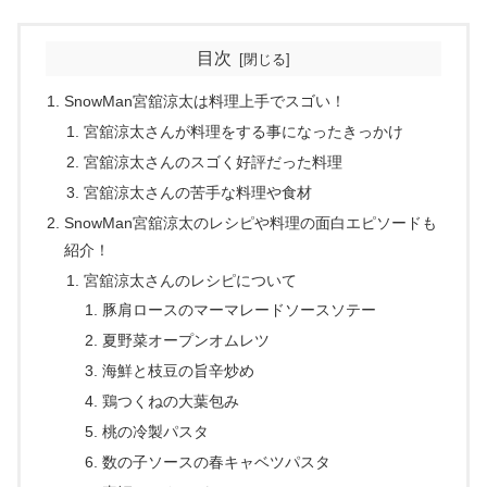
目次
SnowMan宮舘涼太は料理上手でスゴい！
宮舘涼太さんが料理をする事になったきっかけ
宮舘涼太さんのスゴく好評だった料理
宮舘涼太さんの苦手な料理や食材
SnowMan宮舘涼太のレシピや料理の面白エピソードも
紹介！
宮舘涼太さんのレシピについて
豚肩ロースのマーマレードソースソテー
夏野菜オープンオムレツ
海鮮と枝豆の旨辛炒め
鶏つくねの大葉包み
桃の冷製パスタ
数の子ソースの春キャベツパスタ