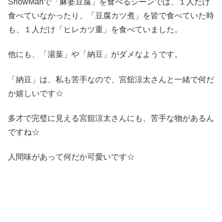
SnowManで「麻婆豆腐」を食べるシーンでは、１人だけ
食べていなかったり、「豆腐カツ煮」を皆で食べていた時
も、１人だけ「ヒレカツ重」を食べていました。
他にも、「湯葉」や「納豆」がダメなようです。
「納豆」は、私も苦手なので、宮舘涼太さんと一緒で何だ
か嬉しいです☆
多才で完璧に見える宮舘涼太さんにも、苦手な物があるん
ですね☆
人間味があって何だか可愛いです☆