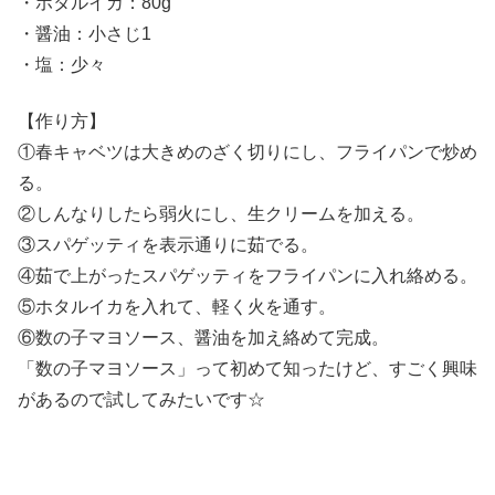
・ホタルイカ：80g
・醤油：小さじ1
・塩：少々
【作り方】
①春キャベツは大きめのざく切りにし、フライパンで炒め
る。
②しんなりしたら弱火にし、生クリームを加える。
③スパゲッティを表示通りに茹でる。
④茹で上がったスパゲッティをフライパンに入れ絡める。
⑤ホタルイカを入れて、軽く火を通す。
⑥数の子マヨソース、醤油を加え絡めて完成。
「数の子マヨソース」って初めて知ったけど、すごく興味
があるので試してみたいです☆