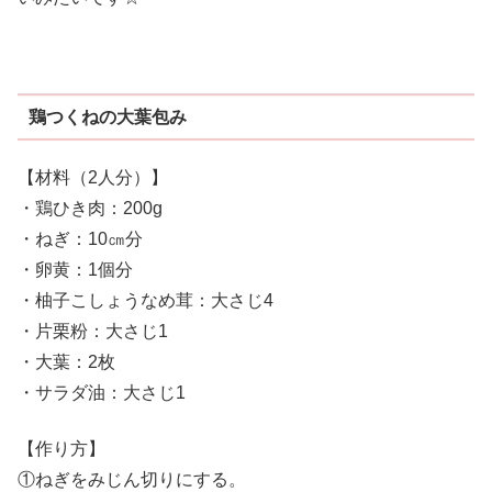
鶏つくねの大葉包み
【材料（2人分）】
・鶏ひき肉：200g
・ねぎ：10㎝分
・卵黄：1個分
・柚子こしょうなめ茸：大さじ4
・片栗粉：大さじ1
・大葉：2枚
・サラダ油：大さじ1
【作り方】
①ねぎをみじん切りにする。