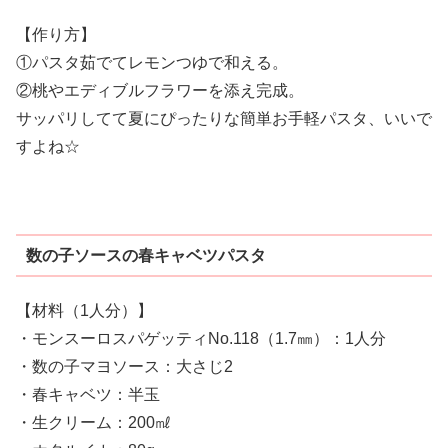
【作り方】
①パスタ茹でてレモンつゆで和える。
②桃やエディブルフラワーを添え完成。
サッパリしてて夏にぴったりな簡単お手軽パスタ、いいで
すよね☆
数の子ソースの春キャベツパスタ
【材料（1人分）】
・モンスーロスパゲッティNo.118（1.7㎜）：1人分
・数の子マヨソース：大さじ2
・春キャベツ：半玉
・生クリーム：200㎖