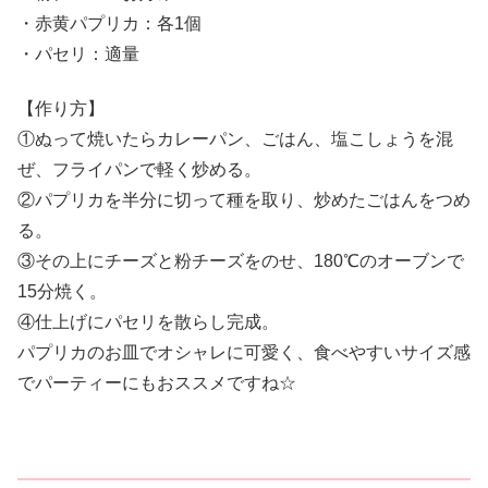
・赤黄パプリカ：各1個
・パセリ：適量
【作り方】
①ぬって焼いたらカレーパン、ごはん、塩こしょうを混
ぜ、フライパンで軽く炒める。
②パプリカを半分に切って種を取り、炒めたごはんをつめ
る。
③その上にチーズと粉チーズをのせ、180℃のオーブンで
15分焼く。
④仕上げにパセリを散らし完成。
パプリカのお皿でオシャレに可愛く、食べやすいサイズ感
でパーティーにもおススメですね☆