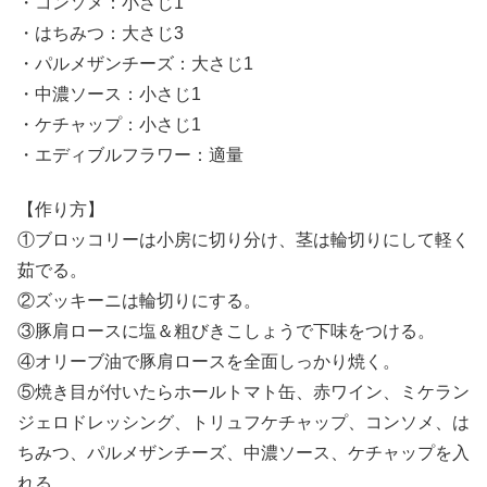
・コンソメ：小さじ1
・はちみつ：大さじ3
・パルメザンチーズ：大さじ1
・中濃ソース：小さじ1
・ケチャップ：小さじ1
・エディブルフラワー：適量
【作り方】
①ブロッコリーは小房に切り分け、茎は輪切りにして軽く
茹でる。
②ズッキーニは輪切りにする。
③豚肩ロースに塩＆粗びきこしょうで下味をつける。
④オリーブ油で豚肩ロースを全面しっかり焼く。
⑤焼き目が付いたらホールトマト缶、赤ワイン、ミケラン
ジェロドレッシング、トリュフケチャップ、コンソメ、は
ちみつ、パルメザンチーズ、中濃ソース、ケチャップを入
れる。