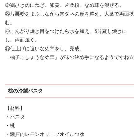
②鶏ひき肉にねぎ、卵黄、片栗粉、なめ茸を混ぜる。
③片栗粉をまぶしながら肉ダネの形を整え、大葉で両面挟
む。
④こんがり焼き目をつけたら水を加え、5分蒸し焼きに
し、両面焼く。
⑤仕上げに追いなめ茸をし、完成。
「柚子こしょうなめ茸」が味の決め手になるようですね☆
桃の冷製パスタ
【材料】
・パスタ
・桃
・瀬戸内レモンオリーブオイルつゆ