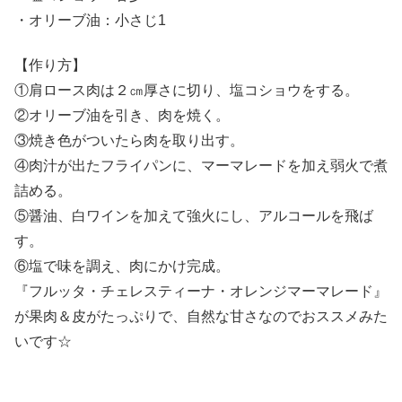
・オリーブ油：小さじ1
【作り方】
①肩ロース肉は２㎝厚さに切り、塩コショウをする。
②オリーブ油を引き、肉を焼く。
③焼き色がついたら肉を取り出す。
④肉汁が出たフライパンに、マーマレードを加え弱火で煮
詰める。
⑤醤油、白ワインを加えて強火にし、アルコールを飛ば
す。
⑥塩で味を調え、肉にかけ完成。
『フルッタ・チェレスティーナ・オレンジマーマレード』
が果肉＆皮がたっぷりで、自然な甘さなのでおススメみた
いです☆