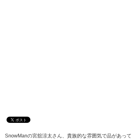
SnowManの宮舘涼太さん、貴族的な雰囲気で品があって