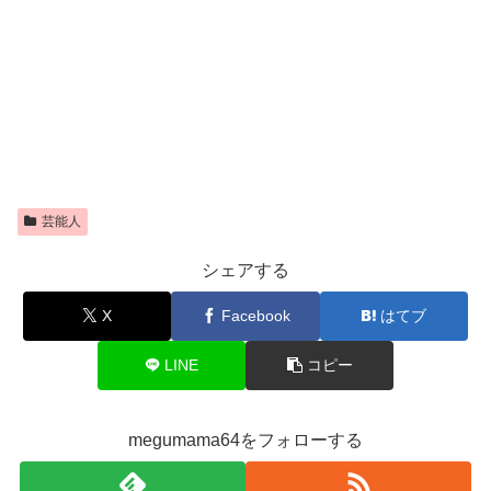
芸能人
シェアする
X
Facebook
はてブ
LINE
コピー
megumama64をフォローする