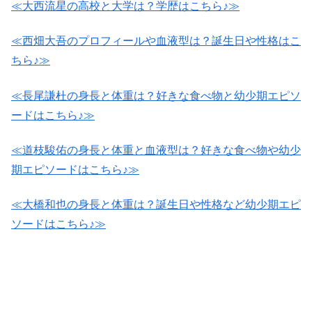
≪大西流星の高校と大学は？学歴はこちら♪≫
≪西畑大吾のプロフィールや血液型は？誕生日や性格はこ
ちら♪≫
≪長尾謙杜の身長と体重は？好きな食べ物と幼少期エピソ
ードはこちら♪≫
≪道枝駿佑の身長と体重と血液型は？好きな食べ物や幼少
期エピソードはこちら♪≫
≪大橋和也の身長と体重は？誕生日や性格など幼少期エピ
ソードはこちら♪≫