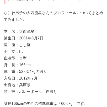
なにわ男子の大西流星さんのプロフィールについてまとめ
てみました。
本 名：大西流星
誕生日：2001年8月7日
星 座：しし座
干 支：巳
血液型：Ｏ型
身 長：166cm
体 重：52～54kgの辺り
入所日：2012年7月
出身地：兵庫県
特 技：バレーボール、自撮り
身長166cmの男性の標準体重は「60.6kg」です。