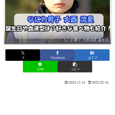
なにわ男子 大西流星 誕生日
X
Facebook
はてブ
LINE
コピー
2024.12.14
2025.02.16