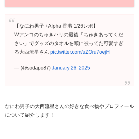
【なにわ男子 +Alpha 香港 1/26レポ】
Wアンコのちゅきハリの最後「ちゅきあってくだ
さい」でグッズのタオルを頭に被ってた可愛すぎ
る大西流星さん
pic.twitter.com/uZOru7oejH
— (@sodapo87)
January 26, 2025
なにわ男子の大西流星さんの好きな食べ物やプロフィール
について紹介します！