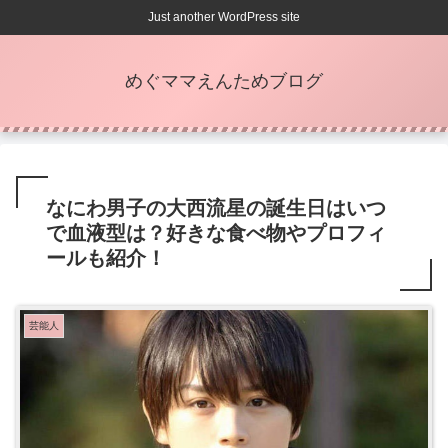
Just another WordPress site
めぐママえんためブログ
なにわ男子の大西流星の誕生日はいつ
で血液型は？好きな食べ物やプロフィ
ールも紹介！
芸能人