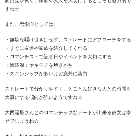
面倒見が良く、家族や友人を大切にするところも魅力的で
すね☆
また、恋愛面としては、
・無駄な駆け引きはぜず、ストレートにアプローチをする
・すぐに友達や家族を紹介してくれる
・ロマンチストで記念日やイベントを大切にする
・嫉妬深くヤキモチを焼きがち
・スキンシップが多いけど意外に淡白
ストレートで分かりやすく、とことん好きな人との時間を
大事にする傾向が強いようですね☆
大西流星さんとのロマンチックなデートが出来る彼女は幸
せでしょうね☆