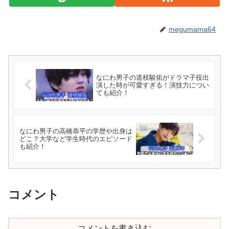
megumama64
なにわ男子の道枝駿佑がドラマ子役出
演した時が可愛すぎる！演技力につい
ても紹介！
なにわ男子の高橋恭平の学歴や出身は
どこ？大学など学生時代のエピソード
も紹介！
コメント
コメントを書き込む