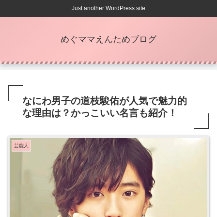
Just another WordPress site
めぐママえんためブログ
なにわ男子の道枝駿佑が人気で魅力的
な理由は？かっこいい名言も紹介！
芸能人