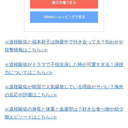
楽天市場で見る
Yahoo!ショッピングで見る
≪道枝駿佑と福本莉子は熱愛中で付き合ってる？匂わせや
目撃情報はこちら♪≫
≪道枝駿佑がドラマで子役出演した時が可愛すぎる！演技
力についてはこちら♪≫
≪道枝駿佑が韓国で人気爆発している理由がヤバい？海外
の反応や評価はこちら♪≫
≪道枝駿佑の身長と体重と血液型は？好きな食べ物や幼少
期エピソードはこちら♪≫