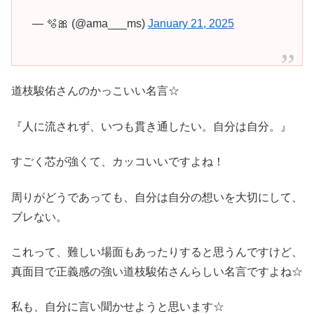
— 🫧🎀 (@ama___ms)
January 21, 2025
道枝駿佑さんのかっこいい名言☆
『人に流されず、いつも貫き通したい。自分は自分。』
すごく芯が強くて、カッコいいですよね！
周りがどうであっても、自分は自分の想いを大切にして、
ブレない。
これって、難しい場面もあったりすると思うんですけど、
真面目で正義感の強い道枝駿佑さんらしい名言ですよね☆
私も、自分に言い聞かせようと思います☆