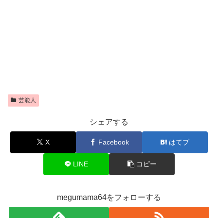
芸能人
シェアする
X
Facebook
はてブ
LINE
コピー
megumama64をフォローする