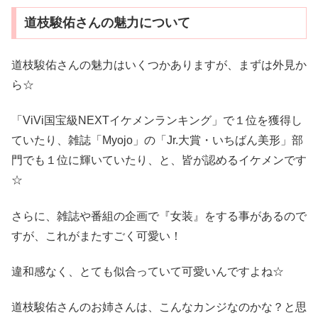
道枝駿佑さんの魅力について
道枝駿佑さんの魅力はいくつかありますが、まずは外見か
ら☆
「ViVi国宝級NEXTイケメンランキング」で１位を獲得し
ていたり、雑誌「Myojo」の「Jr.大賞・いちばん美形」部
門でも１位に輝いていたり、と、皆が認めるイケメンです
☆
さらに、雑誌や番組の企画で『女装』をする事があるので
すが、これがまたすごく可愛い！
違和感なく、とても似合っていて可愛いんですよね☆
道枝駿佑さんのお姉さんは、こんなカンジなのかな？と思