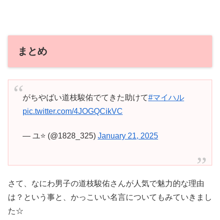
まとめ
がちやばい道枝駿佑でてきた助けて
#マイハル
pic.twitter.com/4JOGQCikVC
— ユ⭐️ (@1828_325)
January 21, 2025
さて、なにわ男子の道枝駿佑さんが人気で魅力的な理由
は？という事と、かっこいい名言についてもみていきまし
た☆