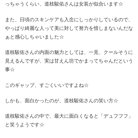
っちゃうくらい、道枝駿佑さんは女装が似合います☆
また、日頃のスキンケアも入念にしっかりしているので、
やっぱり綺麗な人って美に対して努力を惜しまないんだな
ぁと感心しちゃいました☆
道枝駿佑さんの内面の魅力としては、一見、クールそうに
見えるんですが、実は甘えん坊でかまってちゃんだという
事☆
このギャップ、すごくいいですよね☆
しかも、面白かったのが、道枝駿佑さんの笑い方☆
道枝駿佑さんの中で、最大に面白くなると「デュフフフ」
と笑うようです☆