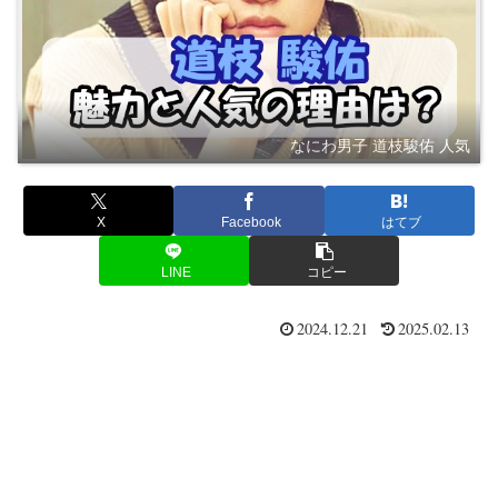
なにわ男子 道枝駿佑 人気
X
Facebook
はてブ
LINE
コピー
2024.12.21
2025.02.13