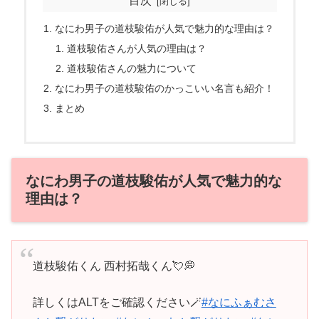
目次
なにわ男子の道枝駿佑が人気で魅力的な理由は？
道枝駿佑さんが人気の理由は？
道枝駿佑さんの魅力について
なにわ男子の道枝駿佑のかっこいい名言も紹介！
まとめ
なにわ男子の道枝駿佑が人気で魅力的な
理由は？
道枝駿佑くん 西村拓哉くん💘💭
詳しくはALTをご確認ください🪄
#なにふぁむさ