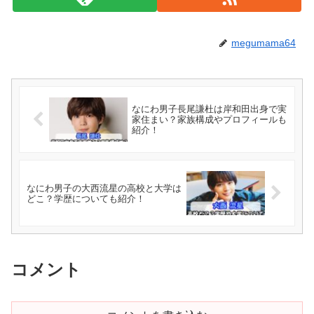
megumama64
なにわ男子長尾謙杜は岸和田出身で実
家住まい？家族構成やプロフィールも
紹介！
なにわ男子の大西流星の高校と大学は
どこ？学歴についても紹介！
コメント