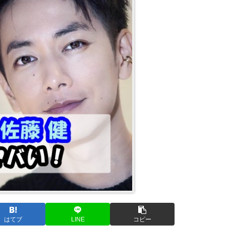
はてブ
LINE
コピー