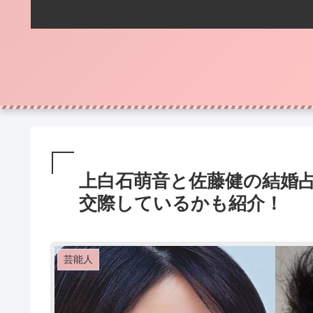
上白石萌音と佐藤健の結婚
交際しているかも紹介！
芸能人