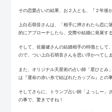
その恋愛占いの結果、お２人とも、『２年後
上白石萌音さんは、「相手に押されたら恋に
的にアプローチしたら、交際や結婚に発展す
そして、佐藤健さんの結婚相手の特徴として
ので、つい上白石萌音さんを思い浮かべてし
また、オリジナル天星術の占い師「星ひとみ
は『運命の赤い糸で結ばれたカップル』との
そしてさらに、トランプ占い師「よっしー」さ
の事で、驚きですね！