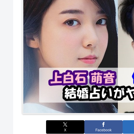
X
Facebook