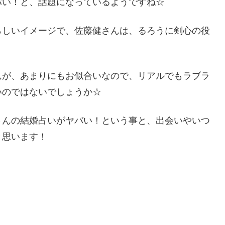
バい！と、話題になっているようですね☆
らしいイメージで、佐藤健さんは、るろうに剣心の役
んが、あまりにもお似合いなので、リアルでもラブラ
いのではないでしょうか☆
さんの結婚占いがヤバい！という事と、出会いやいつ
と思います！