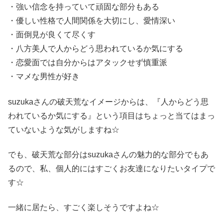
・強い信念を持っていて頑固な部分もある
・優しい性格で人間関係を大切にし、愛情深い
・面倒見が良くて尽くす
・八方美人で人からどう思われているか気にする
・恋愛面では自分からはアタックせず慎重派
・マメな男性が好き
suzukaさんの破天荒なイメージからは、『人からどう思
われているか気にする』という項目はちょっと当てはまっ
ていないような気がしますね☆
でも、破天荒な部分はsuzukaさんの魅力的な部分でもあ
るので、私、個人的にはすごくお友達になりたいタイプで
す☆
一緒に居たら、すごく楽しそうですよね☆