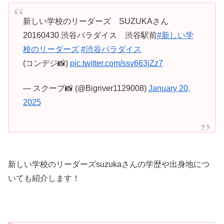
新しい学校のリーダーズ SUZUKAさん
20160430 渋谷パラダイス 渋谷駅前
#新しい学
校のリーダーズ
#渋谷パラダイス
(コンデジ📸)
pic.twitter.com/ssv663jZz7
— スクープ📸 (@Bigriver1129008)
January 20,
2025
新しい学校のリーダーズsuzukaさんの学歴や出身地につ
いても紹介します！