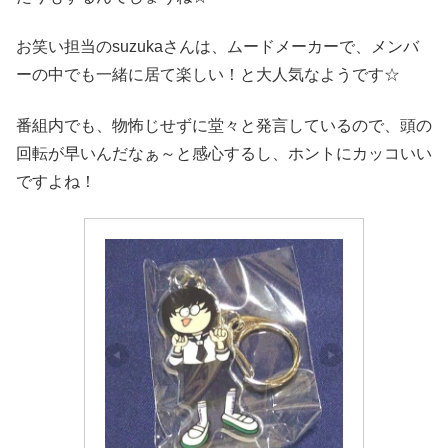
お笑い担当のsuzukaさんは、ムードメーカーで、メンバ
ーの中でも一緒に居て楽しい！と大人気なようです☆
番組内でも、物怖じせずに堂々と発言しているので、頭の
回転が早いんだなぁ～と感心するし、ホントにカッコいい
ですよね！