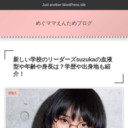
Just another WordPress site
めぐママえんためブログ
新しい学校のリーダーズsuzukaの血液
型や年齢や身長は？学歴や出身地も紹
介！
芸能人