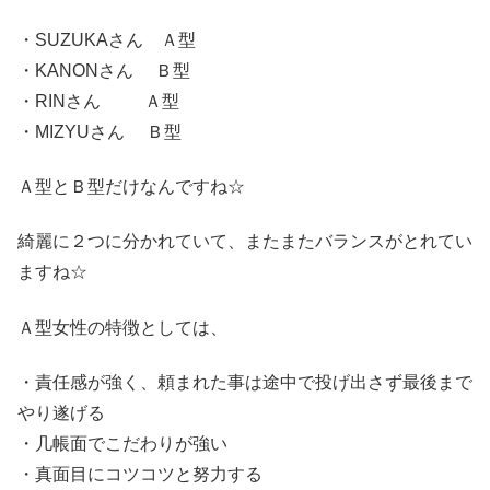
・SUZUKAさん Ａ型
・KANONさん Ｂ型
・RINさん Ａ型
・MIZYUさん Ｂ型
Ａ型とＢ型だけなんですね☆
綺麗に２つに分かれていて、またまたバランスがとれてい
ますね☆
Ａ型女性の特徴としては、
・責任感が強く、頼まれた事は途中で投げ出さず最後まで
やり遂げる
・几帳面でこだわりが強い
・真面目にコツコツと努力する