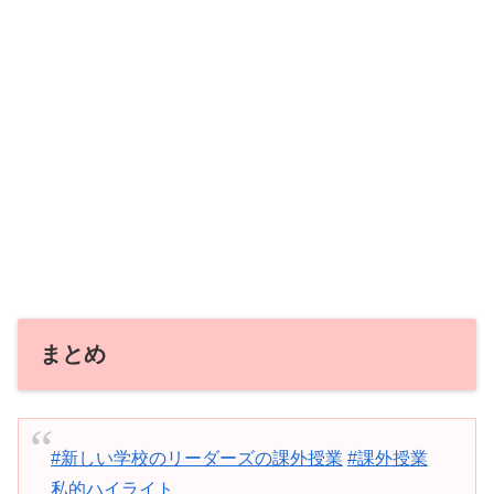
まとめ
#新しい学校のリーダーズの課外授業
#課外授業
私的ハイライト