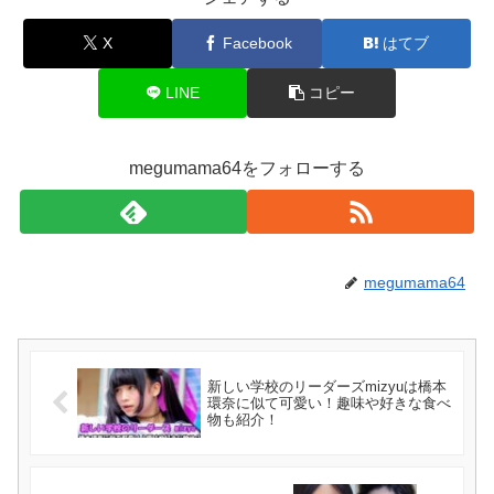
X
Facebook
はてブ
LINE
コピー
megumama64をフォローする
megumama64
新しい学校のリーダーズmizyuは橋本
環奈に似て可愛い！趣味や好きな食べ
物も紹介！