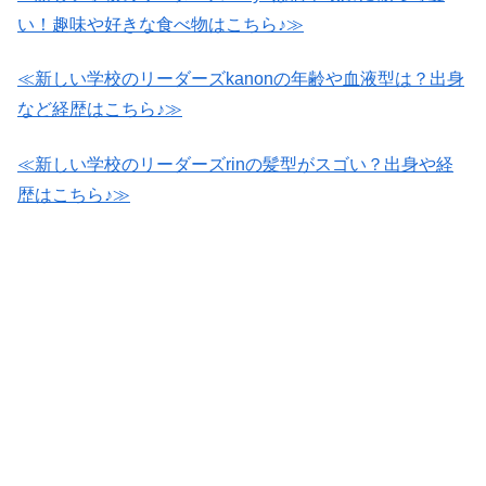
い！趣味や好きな食べ物はこちら♪≫
≪新しい学校のリーダーズkanonの年齢や血液型は？出身
など経歴はこちら♪≫
≪新しい学校のリーダーズrinの髪型がスゴい？出身や経
歴はこちら♪≫