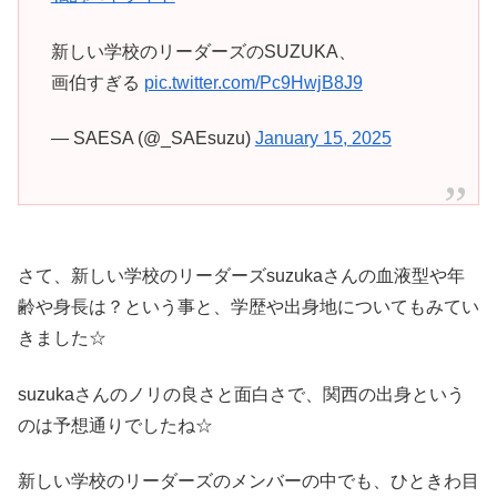
新しい学校のリーダーズのSUZUKA、
画伯すぎる
pic.twitter.com/Pc9HwjB8J9
— SAESA (@_SAEsuzu)
January 15, 2025
さて、新しい学校のリーダーズsuzukaさんの血液型や年
齢や身長は？という事と、学歴や出身地についてもみてい
きました☆
suzukaさんのノリの良さと面白さで、関西の出身という
のは予想通りでしたね☆
新しい学校のリーダーズのメンバーの中でも、ひときわ目